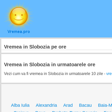
Vremea in Slobozia pe ore
Vremea in Slobozia in urmatoarele ore
Vezi cum va fi vremea in Slobozia in urmatoarele 10 zile -
vre
Alba Iulia
Alexandria
Arad
Bacau
Baia-M