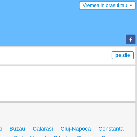
Vremea in
orasul
tau
▼
pe zile
i
Buzau
Calarasi
Cluj-Napoca
Constanta