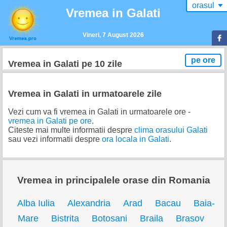
orasul
▼
Vremea in Galati
Vineri, 7 August 2026
pe ore
Vremea
in Galati
pe 10 zile
Vremea in Galati in urmatoarele zile
Vezi cum va fi vremea in Galati in urmatoarele ore -
vremea in Galati pe ore
.
Citeste mai multe informatii despre
clima orasului Galati
sau vezi informatii despre
ora locala in Galati
.
Vremea in principalele orase din Romania
Alba Iulia
Alexandria
Arad
Bacau
Baia-
Mare
Bistrita
Botosani
Braila
Brasov