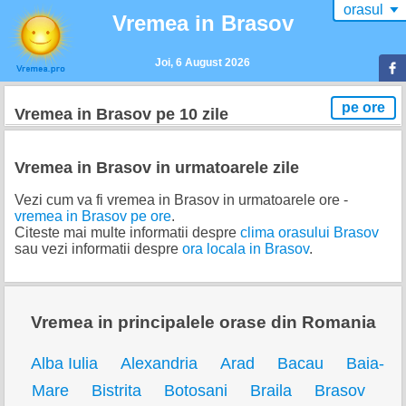
orasul
▼
Vremea in Brasov
Joi, 6 August 2026
pe ore
Vremea
in Brasov
pe 10 zile
Vremea in Brasov in urmatoarele zile
Vezi cum va fi vremea in Brasov in urmatoarele ore -
vremea in Brasov pe ore
.
Citeste mai multe informatii despre
clima orasului Brasov
sau vezi informatii despre
ora locala in Brasov
.
Vremea in principalele orase din Romania
Alba Iulia
Alexandria
Arad
Bacau
Baia-
Mare
Bistrita
Botosani
Braila
Brasov