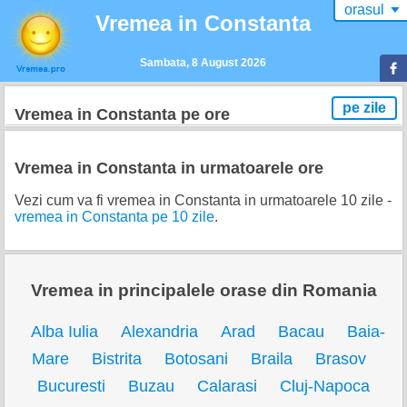
orasul
▼
Vremea in Constanta
Sambata, 8 August 2026
pe zile
Vremea in Constanta pe ore
Vremea in Constanta in urmatoarele ore
Vezi cum va fi vremea in Constanta in urmatoarele 10 zile -
vremea in Constanta pe 10 zile
.
Vremea in principalele orase din Romania
Alba Iulia
Alexandria
Arad
Bacau
Baia-
Mare
Bistrita
Botosani
Braila
Brasov
Bucuresti
Buzau
Calarasi
Cluj-Napoca